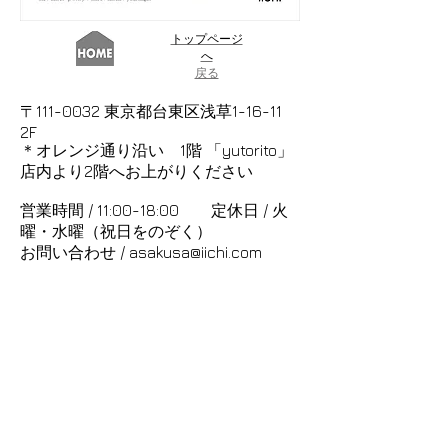
トップページ
へ
戻る
〒111-0032 東京都台東区浅草1-16-11
2F
＊オレンジ通り沿い 1階 「yutorito」
店内より2階へお上がりください
営業時間 / 11:00-18:00 定休日 / 火
曜・水曜（祝日をのぞく）
お問い合わせ / asakusa@iichi.com